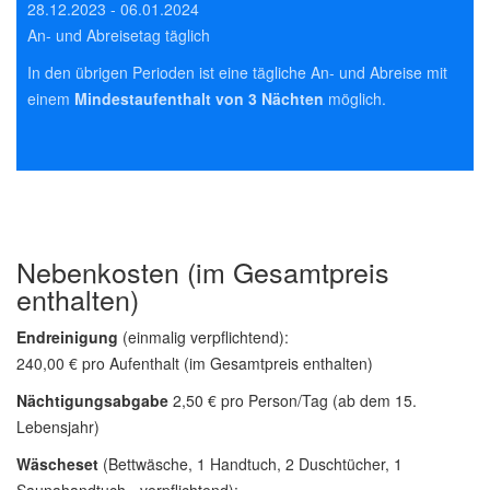
28.12.2023 - 06.01.2024
An- und Abreisetag täglich
In den übrigen Perioden ist eine tägliche An- und Abreise mit
einem
Mindestaufenthalt von 3 Nächten
möglich.
Nebenkosten (im Gesamtpreis
enthalten)
Endreinigung
(einmalig verpflichtend):
240,00 € pro Aufenthalt (im Gesamtpreis enthalten)
Nächtigungsabgabe
2,50 € pro Person/Tag (ab dem 15.
Lebensjahr)
Wäscheset
(Bettwäsche, 1 Handtuch, 2 Duschtücher, 1