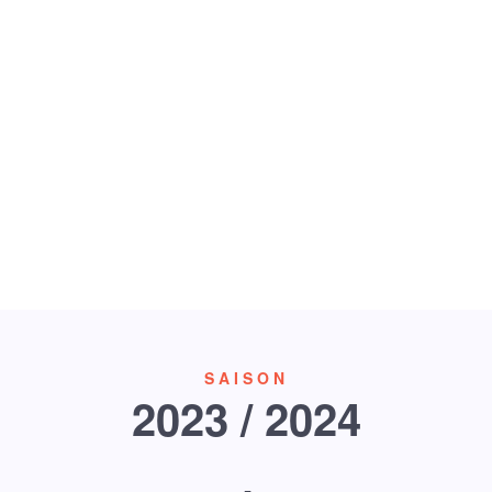
CHALET
Preise
SAISON
2023 / 2024