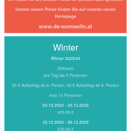
Unsere neuen Preise finden Sie auf unserer neuen
Homepage
www.de-sunnseitn.at
Winter
Winter 2023/24
Zeitraum
pro Tag bis 5 Personen
25 € Aufschlag ab 6. Person, 40 € Aufschlag ab 8. Person
max.10 Personen
03.12.2023 - 22.12.2023
400,00 €
22.12.2023 - 28.12.2023
530,00 €