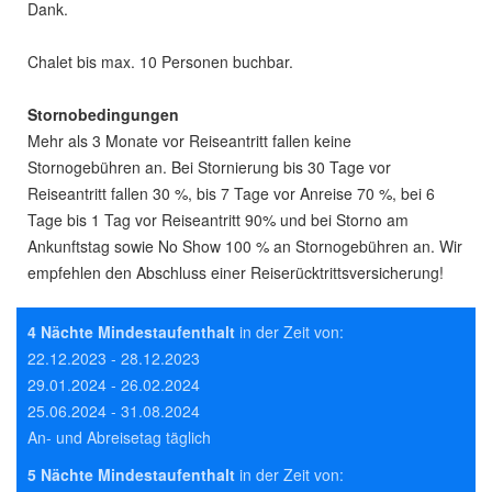
Dank.
Chalet bis max. 10 Personen buchbar.
Stornobedingungen
Mehr als 3 Monate vor Reiseantritt fallen keine
Stornogebühren an. Bei Stornierung bis 30 Tage vor
Reiseantritt fallen 30 %, bis 7 Tage vor Anreise 70 %, bei 6
Tage bis 1 Tag vor Reiseantritt 90% und bei Storno am
Ankunftstag sowie No Show 100 % an Stornogebühren an. Wir
empfehlen den Abschluss einer Reiserücktrittsversicherung!
4 Nächte Mindestaufenthalt
in der Zeit von:
22.12.2023 - 28.12.2023
29.01.2024 - 26.02.2024
25.06.2024 - 31.08.2024
An- und Abreisetag täglich
5 Nächte Mindestaufenthalt
in der Zeit von: