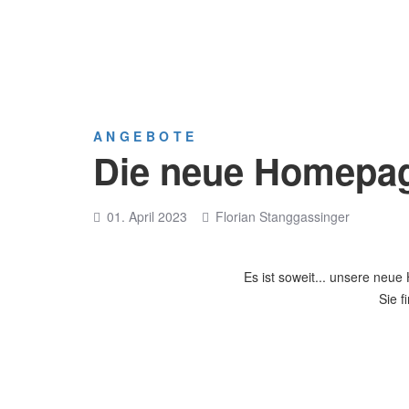
ANGEBOTE
Die neue Homepage
01. April 2023
Florian Stanggassinger
Es ist soweit... unsere ne
Sie f