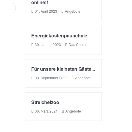
online!!
iter
01. April 2023
Angebote
Energiekostenpauschale
30. Januar 2023
Das Chalet
Für unsere kleinsten Gäste...
03. September 2022
Angebote
Streichelzoo
06. März 2021
Angebote