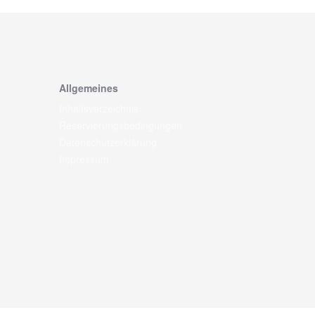
Allgemeines
Inhaltsverzeichnis
Reservierungsbedingungen
Datenschutzerklärung
Impressum